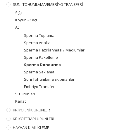
SUNİ TOHUMLAMA/EMBRİYO TRANSFERİ
Sığır
Koyun - Keçi
At
Sperma Toplama
Sperma Analizi
Sperma Hazırlanması / Mediumlar
Sperma Paketleme
Sperma Dondurma
Sperma Saklama
Suni Tohumlama Ekipmanları
Embriyo Transferi
Su Ürünleri
Kanatlı
KRİYOJENİK ÜRÜNLER
KRİYOTERAPİ ÜRÜNLERİ
HAYVAN KİMLİKLEME