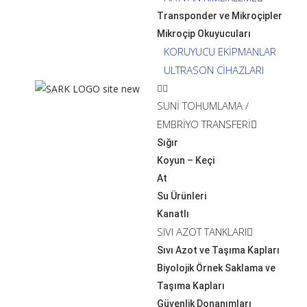
Transponder ve Mikroçipler
Mikroçip Okuyucuları
KORUYUCU EKİPMANLAR
ULTRASON CİHAZLARI
SUNİ TOHUMLAMA /
EMBRİYO TRANSFERİ
Sığır
Koyun – Keçi
At
Su Ürünleri
Kanatlı
SIVI AZOT TANKLARI
Sıvı Azot ve Taşıma Kapları
Biyolojik Örnek Saklama ve
Taşıma Kapları
Güvenlik Donanımları