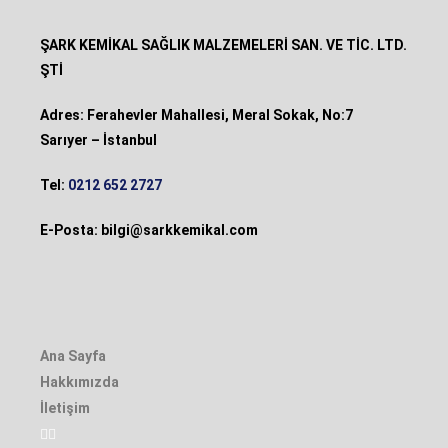
ŞARK KEMİKAL SAĞLIK MALZEMELERİ SAN. VE TİC. LTD.
ŞTİ
Adres: Ferahevler Mahallesi, Meral Sokak, No:7
Sarıyer – İstanbul
Tel:
0212 652 2727
E-Posta:
bilgi@sarkkemikal.com
Ana Sayfa
Hakkımızda
İletişim