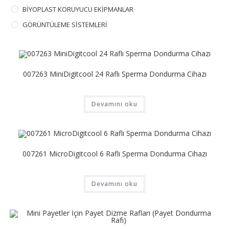
BİYOPLAST KORUYUCU EKİPMANLAR
GÖRÜNTÜLEME SİSTEMLERİ
007263 MiniDigitcool 24 Raflı Sperma Dondurma Cihazı
Devamını oku
007261 MicroDigitcool 6 Raflı Sperma Dondurma Cihazı
Devamını oku