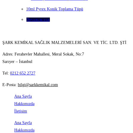
10ml Pyrex Konik Toplama Tüpü
Devamını oku
ŞARK KEMİKAL SAĞLIK MALZEMELERİ SAN. VE TİC. LTD. ŞTİ
Adres: Ferahevler Mahallesi, Meral Sokak, No:7
Sarıyer – İstanbul
Tel:
0212 652 2727
E-Posta:
bilgi@sarkkemikal.com
Ana Sayfa
Hakkımızda
İletişim
Ana Sayfa
Hakkımızda