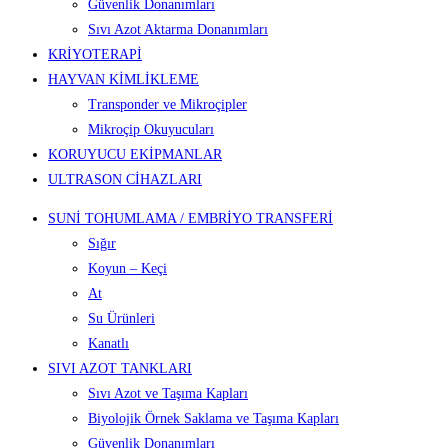
Güvenlik Donanımları
Sıvı Azot Aktarma Donanımları
KRİYOTERAPİ
HAYVAN KİMLİKLEME
Transponder ve Mikroçipler
Mikroçip Okuyucuları
KORUYUCU EKİPMANLAR
ULTRASON CİHAZLARI
SUNİ TOHUMLAMA / EMBRİYO TRANSFERİ
Sığır
Koyun – Keçi
At
Su Ürünleri
Kanatlı
SIVI AZOT TANKLARI
Sıvı Azot ve Taşıma Kapları
Biyolojik Örnek Saklama ve Taşıma Kapları
Güvenlik Donanımları