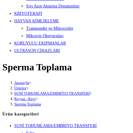
Sıvı Azot Aktarma Donanımları
KRİYOTERAPİ
HAYVAN KİMLİKLEME
Transponder ve Mikroçipler
Mikroçip Okuyucuları
KORUYUCU EKİPMANLAR
ULTRASON CİHAZLARI
Sperma Toplama
Anasayfa
>
Ürünler
>
SUNİ TOHUMLAMA/EMBRİYO TRANSFERİ
>
Koyun - Keçi
>
Sperma Toplama
Ürün kategorileri
SUNİ TOHUMLAMA/EMBRİYO TRANSFERİ