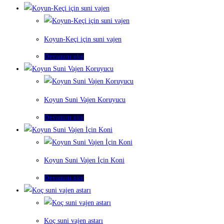
Koyun-Keçi için suni vajen
Devamını oku
Koyun Suni Vajen Koruyucu
Devamını oku
Koyun Suni Vajen İçin Koni
Devamını oku
Koç suni vajen astarı