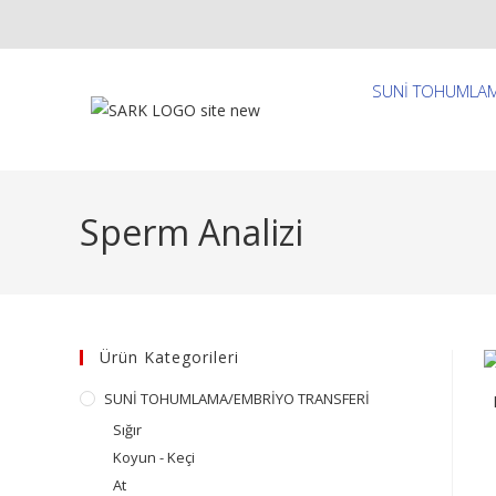
SUNİ TOHUMLAM
Sperm Analizi
Ürün Kategorileri
SUNİ TOHUMLAMA/EMBRİYO TRANSFERİ
Sığır
Koyun - Keçi
At