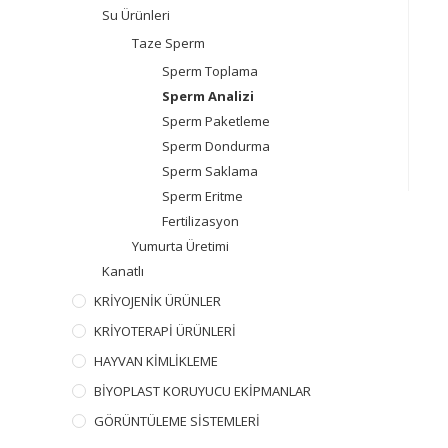
Su Ürünleri
Taze Sperm
Sperm Toplama
Sperm Analizi
Sperm Paketleme
Sperm Dondurma
Sperm Saklama
Sperm Eritme
Fertilizasyon
Yumurta Üretimi
Kanatlı
KRİYOJENİK ÜRÜNLER
KRİYOTERAPİ ÜRÜNLERİ
HAYVAN KİMLİKLEME
BİYOPLAST KORUYUCU EKİPMANLAR
GÖRÜNTÜLEME SİSTEMLERİ