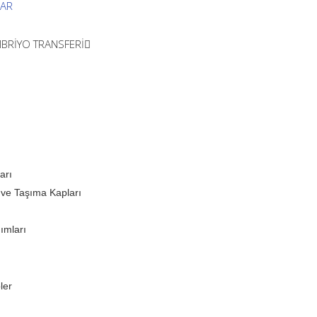
LAR
BRİYO TRANSFERİ
arı
 ve Taşıma Kapları
ımları
ler