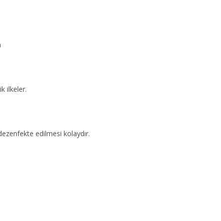
m
 ilkeler.
ezenfekte edilmesi kolaydır.