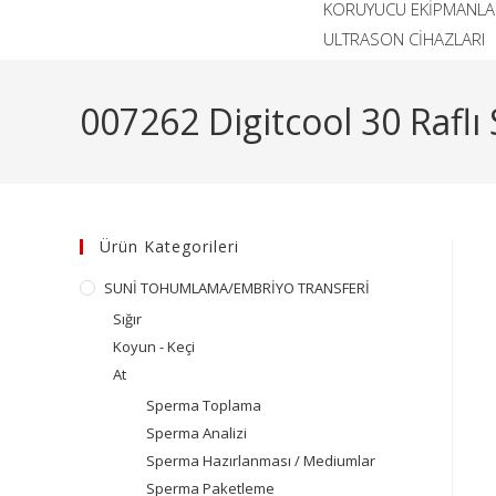
KORUYUCU EKİPMANLA
ULTRASON CİHAZLARI
007262 Digitcool 30 Rafl
Ürün Kategorileri
SUNİ TOHUMLAMA/EMBRİYO TRANSFERİ
Sığır
Koyun - Keçi
At
Sperma Toplama
Sperma Analizi
Sperma Hazırlanması / Mediumlar
Sperma Paketleme