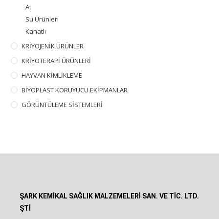
At
Su Ürünleri
Kanatlı
KRİYOJENİK ÜRÜNLER
KRİYOTERAPİ ÜRÜNLERİ
HAYVAN KİMLİKLEME
BİYOPLAST KORUYUCU EKİPMANLAR
GÖRÜNTÜLEME SİSTEMLERİ
ŞARK KEMİKAL SAĞLIK MALZEMELERİ SAN. VE TİC. LTD.
ŞTİ