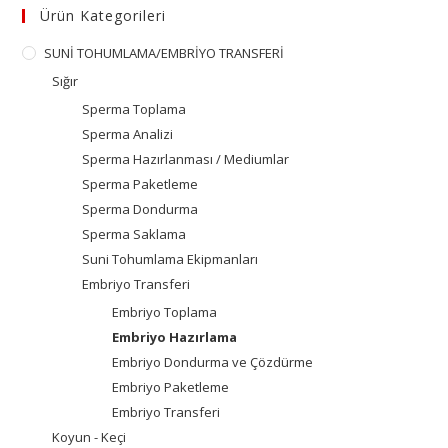
Ürün Kategorileri
SUNİ TOHUMLAMA/EMBRİYO TRANSFERİ
Sığır
Sperma Toplama
Sperma Analizi
Sperma Hazırlanması / Mediumlar
Sperma Paketleme
Sperma Dondurma
Sperma Saklama
Suni Tohumlama Ekipmanları
Embriyo Transferi
Embriyo Toplama
Embriyo Hazırlama
Embriyo Dondurma ve Çözdürme
Embriyo Paketleme
Embriyo Transferi
Koyun - Keçi