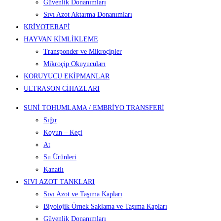
Güvenlik Donanımları
Sıvı Azot Aktarma Donanımları
KRİYOTERAPİ
HAYVAN KİMLİKLEME
Transponder ve Mikroçipler
Mikroçip Okuyucuları
KORUYUCU EKİPMANLAR
ULTRASON CİHAZLARI
SUNİ TOHUMLAMA / EMBRİYO TRANSFERİ
Sığır
Koyun – Keçi
At
Su Ürünleri
Kanatlı
SIVI AZOT TANKLARI
Sıvı Azot ve Taşıma Kapları
Biyolojik Örnek Saklama ve Taşıma Kapları
Güvenlik Donanımları