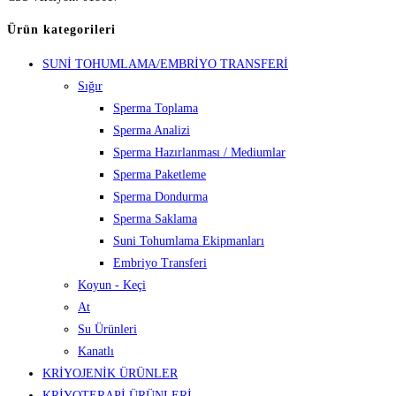
Ürün kategorileri
SUNİ TOHUMLAMA/EMBRİYO TRANSFERİ
Sığır
Sperma Toplama
Sperma Analizi
Sperma Hazırlanması / Mediumlar
Sperma Paketleme
Sperma Dondurma
Sperma Saklama
Suni Tohumlama Ekipmanları
Embriyo Transferi
Koyun - Keçi
At
Su Ürünleri
Kanatlı
KRİYOJENİK ÜRÜNLER
KRİYOTERAPİ ÜRÜNLERİ