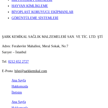
HAYVAN KİMLİKLEME
BİYOPLAST KORUYUCU EKİPMANLAR
GÖRÜNTÜLEME SİSTEMLERİ
ŞARK KEMİKAL SAĞLIK MALZEMELERİ SAN. VE TİC. LTD. ŞTİ
Adres: Ferahevler Mahallesi, Meral Sokak, No:7
Sarıyer – İstanbul
Tel:
0212 652 2727
E-Posta:
bilgi@sarkkemikal.com
Ana Sayfa
Hakkımızda
İletişim
Ana Sayfa
Hakkımızda