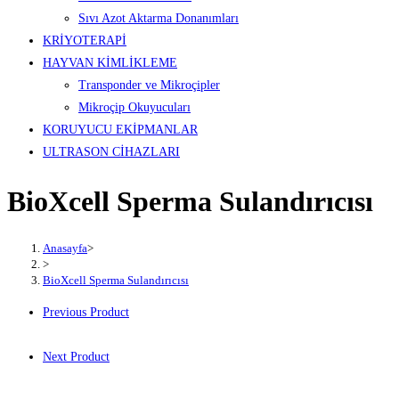
Sıvı Azot Aktarma Donanımları
KRİYOTERAPİ
HAYVAN KİMLİKLEME
Transponder ve Mikroçipler
Mikroçip Okuyucuları
KORUYUCU EKİPMANLAR
ULTRASON CİHAZLARI
BioXcell Sperma Sulandırıcısı
Anasayfa
>
>
BioXcell Sperma Sulandırıcısı
Previous Product
Next Product