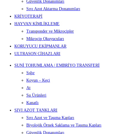
Güvenlik Donanımları
Sıvı Azot Aktarma Donanımları
KRİYOTERAPİ
HAYVAN KİMLİKLEME
Transponder ve Mikroçipler
Mikroçip Okuyucuları
KORUYUCU EKİPMANLAR
ULTRASON CİHAZLARI
SUNİ TOHUMLAMA / EMBRİYO TRANSFERİ
Sığır
Koyun – Keçi
At
Su Ürünleri
Kanatlı
SIVI AZOT TANKLARI
Sıvı Azot ve Taşıma Kapları
Biyolojik Örnek Saklama ve Taşıma Kapları
Güvenlik Donanımları