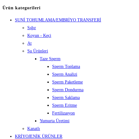
Ürün kategorileri
SUNİ TOHUMLAMA/EMBRİYO TRANSFERİ
Sığır
Koyun - Keçi
At
Su Ürünleri
Taze Sperm
Sperm Toplama
Sperm Analizi
Sperm Paketleme
Sperm Dondurma
Sperm Saklama
Sperm Eritme
Fertilizasyon
Yumurta Üretimi
Kanatlı
KRİYOJENİK ÜRÜNLER