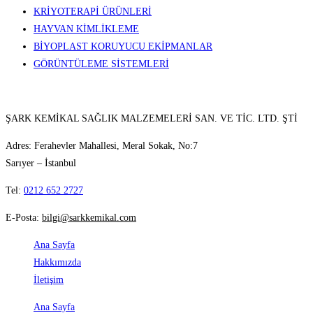
KRİYOTERAPİ ÜRÜNLERİ
HAYVAN KİMLİKLEME
BİYOPLAST KORUYUCU EKİPMANLAR
GÖRÜNTÜLEME SİSTEMLERİ
ŞARK KEMİKAL SAĞLIK MALZEMELERİ SAN. VE TİC. LTD. ŞTİ
Adres: Ferahevler Mahallesi, Meral Sokak, No:7
Sarıyer – İstanbul
Tel:
0212 652 2727
E-Posta:
bilgi@sarkkemikal.com
Ana Sayfa
Hakkımızda
İletişim
Ana Sayfa