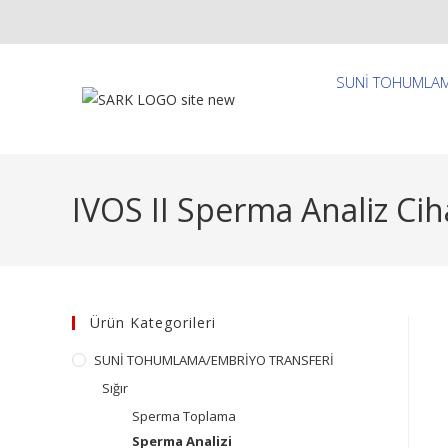
SUNİ TOHUMLAM
IVOS II Sperma Analiz Cih
Ürün Kategorileri
SUNİ TOHUMLAMA/EMBRİYO TRANSFERİ
Sığır
Sperma Toplama
Sperma Analizi