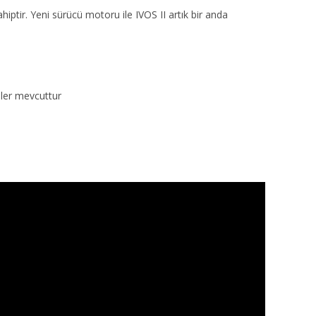
iptir. Yeni sürücü motoru ile IVOS II artık bir anda
şler mevcuttur