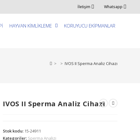
İletişim
Whatsapp
Pİ
HAYVAN KİMLİKLEME
KORUYUCU EKİPMANLAR
>
>
IVOS II Sperma Analiz Cihazı
IVOS II Sperma Analiz Cihazı
Stok kodu:
15-24911
Kategoriler:
Sperma Analizi