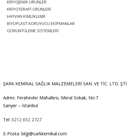
KRİYOJENİK ÜRÜNLER
KRİYOTERAPİ ÜRÜNLERİ
HAYVAN KİMLİKLEME
BİYOPLAST KORUYUCU EKİPMANLAR
GÖRÜNTÜLEME SİSTEMLERİ
ŞARK KEMİKAL SAĞLIK MALZEMELERİ SAN. VE TİC. LTD. ŞTİ
Adres: Ferahevler Mahallesi, Meral Sokak, No:7
Sarıyer – İstanbul
Tel:
0212 652 2727
E-Posta:
bilgi@sarkkemikal.com