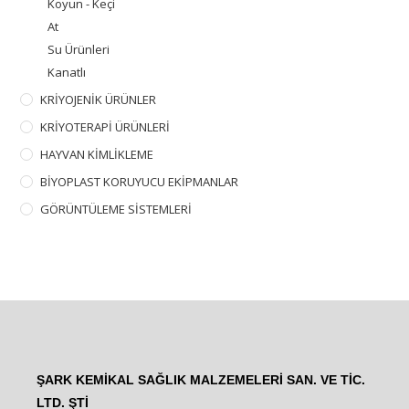
Koyun - Keçi
At
Su Ürünleri
Kanatlı
KRİYOJENİK ÜRÜNLER
KRİYOTERAPİ ÜRÜNLERİ
HAYVAN KİMLİKLEME
BİYOPLAST KORUYUCU EKİPMANLAR
GÖRÜNTÜLEME SİSTEMLERİ
ŞARK KEMİKAL SAĞLIK MALZEMELERİ SAN. VE TİC.
LTD. ŞTİ