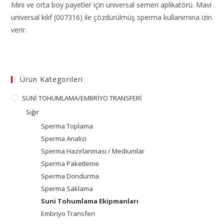
Mini ve orta boy payetler için universal semen aplikatörü. Mavi
universal kılıf (007316) ile çözdürülmüş sperma kullanımına izin
verir.
Ürün Kategorileri
SUNİ TOHUMLAMA/EMBRİYO TRANSFERİ
Sığır
Sperma Toplama
Sperma Analizi
Sperma Hazırlanması / Mediumlar
Sperma Paketleme
Sperma Dondurma
Sperma Saklama
Suni Tohumlama Ekipmanları
Embriyo Transferi