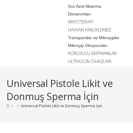
Sıvı Azot Aktarma
Donanımları
KRİYOTERAPİ
HAYVAN KİMLİKLEME
Transponder ve Mikroçipler
Mikroçip Okuyucuları
KORUYUCU EKİPMANLAR
ULTRASON CİHAZLARI
Universal Pistole Likit ve
Donmuş Sperma İçin
>
>
Universal Pistole Likit ve Donmuş Sperma İçin