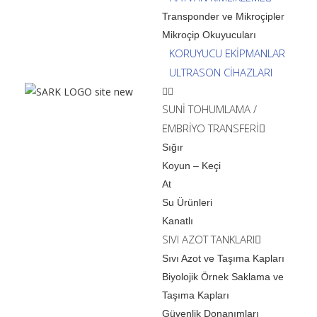
Transponder ve Mikroçipler
Mikroçip Okuyucuları
KORUYUCU EKİPMANLAR
ULTRASON CİHAZLARI
SUNİ TOHUMLAMA /
EMBRİYO TRANSFERİ
Sığır
Koyun – Keçi
At
Su Ürünleri
Kanatlı
SIVI AZOT TANKLARI
Sıvı Azot ve Taşıma Kapları
Biyolojik Örnek Saklama ve
Taşıma Kapları
Güvenlik Donanımları