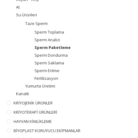
At
Su Ürünleri
Taze Sperm
Sperm Toplama
Sperm Analizi
Sperm Paketleme
Sperm Dondurma
Sperm Saklama
Sperm Eritme
Fertilizasyon
Yumurta Üretimi
Kanatlı
KRİYOJENİK ÜRÜNLER
KRİYOTERAPİ ÜRÜNLERİ
HAYVAN KİMLİKLEME
BİYOPLAST KORUYUCU EKİPMANLAR