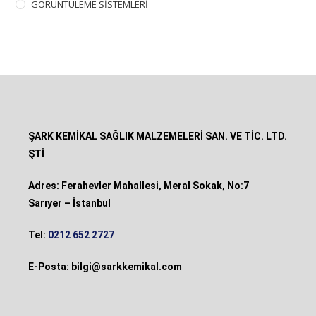
GÖRÜNTÜLEME SİSTEMLERİ
ŞARK KEMİKAL SAĞLIK MALZEMELERİ SAN. VE TİC. LTD.
ŞTİ
Adres: Ferahevler Mahallesi, Meral Sokak, No:7
Sarıyer – İstanbul
Tel:
0212 652 2727
E-Posta:
bilgi@sarkkemikal.com