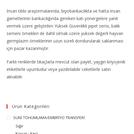
İnsan tıbbi araştırmalarında, biyobankacılıkta ve hatta insan
gametlerinin bankacılığında gereken katı yönergelere yanıt
vermek üzere geliştirilen Yüksek Güvenlikli pipet serisi, balık
semeni örnekleri de dahil olmak üzere yüksek değerli hayvan
germplazm örneklerinin uzun süreli dondurularak saklanması
için pazar kazanmıştır.
Farklı renklerde tıkaçlarla mevcut olan payet, yaygın kriyojenik
etiketlerle uyumludur veya yazdırılabilir ceketlerle satın
alınabilir.
Ürün Kategorileri
SUNİ TOHUMLAMA/EMBRİYO TRANSFERİ
Sığır
Koyun - Keçi