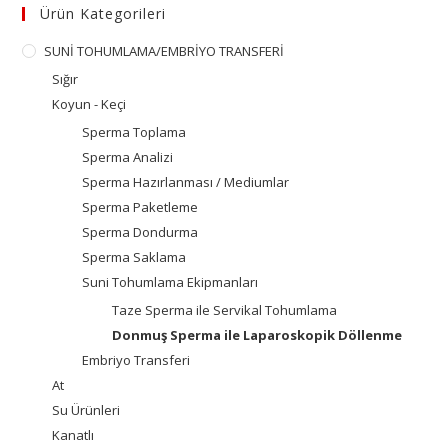
Ürün Kategorileri
SUNİ TOHUMLAMA/EMBRİYO TRANSFERİ
Sığır
Koyun - Keçi
Sperma Toplama
Sperma Analizi
Sperma Hazırlanması / Mediumlar
Sperma Paketleme
Sperma Dondurma
Sperma Saklama
Suni Tohumlama Ekipmanları
Taze Sperma ile Servikal Tohumlama
Donmuş Sperma ile Laparoskopik Döllenme
Embriyo Transferi
At
Su Ürünleri
Kanatlı