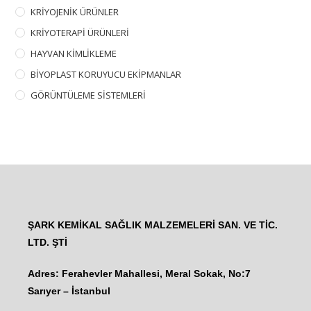
KRİYOJENİK ÜRÜNLER
KRİYOTERAPİ ÜRÜNLERİ
HAYVAN KİMLİKLEME
BİYOPLAST KORUYUCU EKİPMANLAR
GÖRÜNTÜLEME SİSTEMLERİ
ŞARK KEMİKAL SAĞLIK MALZEMELERİ SAN. VE TİC.
LTD. ŞTİ
Adres: Ferahevler Mahallesi, Meral Sokak, No:7
Sarıyer – İstanbul