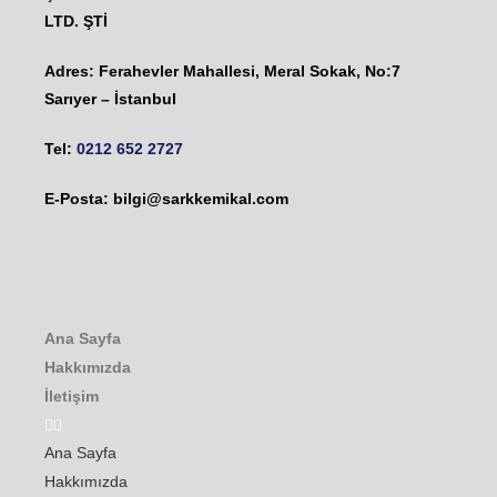
LTD. ŞTİ
Adres: Ferahevler Mahallesi, Meral Sokak, No:7
Sarıyer – İstanbul
Tel:
0212 652 2727
E-Posta:
bilgi@sarkkemikal.com
Ana Sayfa
Hakkımızda
İletişim
Ana Sayfa
Hakkımızda