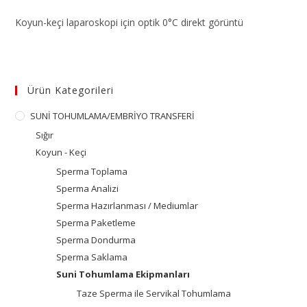
Koyun-keçi laparoskopi için optik 0°C direkt görüntü
Ürün Kategorileri
SUNİ TOHUMLAMA/EMBRİYO TRANSFERİ
Sığır
Koyun - Keçi
Sperma Toplama
Sperma Analizi
Sperma Hazırlanması / Mediumlar
Sperma Paketleme
Sperma Dondurma
Sperma Saklama
Suni Tohumlama Ekipmanları
Taze Sperma ile Servikal Tohumlama