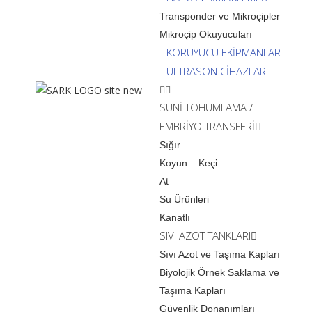
Transponder ve Mikroçipler
Mikroçip Okuyucuları
KORUYUCU EKİPMANLAR
ULTRASON CİHAZLARI
SUNİ TOHUMLAMA /
EMBRİYO TRANSFERİ
Sığır
Koyun – Keçi
At
Su Ürünleri
Kanatlı
SIVI AZOT TANKLARI
Sıvı Azot ve Taşıma Kapları
Biyolojik Örnek Saklama ve
Taşıma Kapları
Güvenlik Donanımları