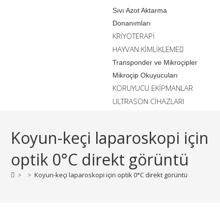
Sıvı Azot Aktarma
Donanımları
KRİYOTERAPİ
HAYVAN KİMLİKLEME
Transponder ve Mikroçipler
Mikroçip Okuyucuları
KORUYUCU EKİPMANLAR
ULTRASON CİHAZLARI
Koyun-keçi laparoskopi için
optik 0°C direkt görüntü
>
>
Koyun-keçi laparoskopi için optik 0°C direkt görüntü