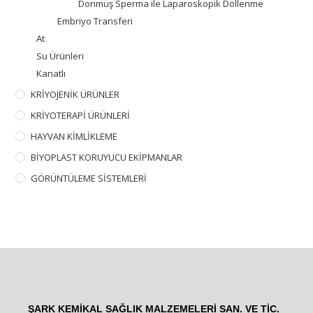
Donmuş Sperma ile Laparoskopik Döllenme
Embriyo Transferi
At
Su Ürünleri
Kanatlı
KRİYOJENİK ÜRÜNLER
KRİYOTERAPİ ÜRÜNLERİ
HAYVAN KİMLİKLEME
BİYOPLAST KORUYUCU EKİPMANLAR
GÖRÜNTÜLEME SİSTEMLERİ
ŞARK KEMİKAL SAĞLIK MALZEMELERİ SAN. VE TİC.